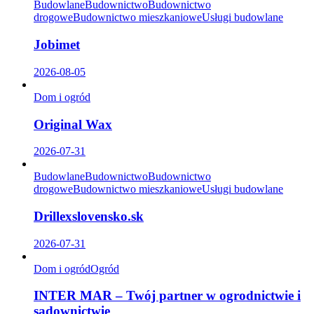
Budowlane
Budownictwo
Budownictwo
drogowe
Budownictwo mieszkaniowe
Usługi budowlane
Jobimet
2026-08-05
Dom i ogród
Original Wax
2026-07-31
Budowlane
Budownictwo
Budownictwo
drogowe
Budownictwo mieszkaniowe
Usługi budowlane
Drillexslovensko.sk
2026-07-31
Dom i ogród
Ogród
INTER MAR – Twój partner w ogrodnictwie i
sadownictwie