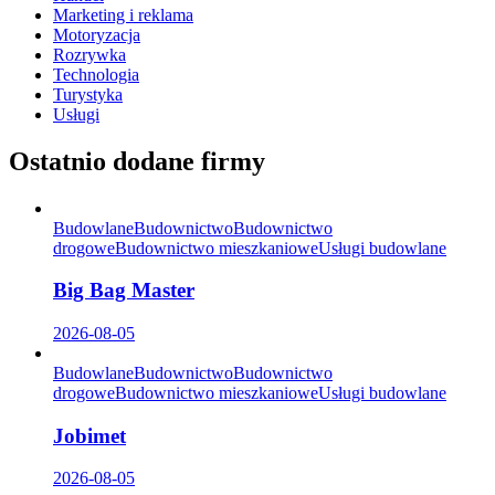
Marketing i reklama
Motoryzacja
Rozrywka
Technologia
Turystyka
Usługi
Ostatnio dodane firmy
Budowlane
Budownictwo
Budownictwo
drogowe
Budownictwo mieszkaniowe
Usługi budowlane
Big Bag Master
2026-08-05
Budowlane
Budownictwo
Budownictwo
drogowe
Budownictwo mieszkaniowe
Usługi budowlane
Jobimet
2026-08-05