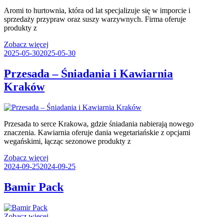
Aromi to hurtownia, która od lat specjalizuje się w imporcie i
sprzedaży przypraw oraz suszy warzywnych. Firma oferuje
produkty z
Zobacz więcej
2025-05-30
2025-05-30
Przesada – Śniadania i Kawiarnia
Kraków
Przesada to serce Krakowa, gdzie śniadania nabierają nowego
znaczenia. Kawiarnia oferuje dania wegetariańskie z opcjami
wegańskimi, łącząc sezonowe produkty z
Zobacz więcej
2024-09-25
2024-09-25
Bamir Pack
Zobacz więcej