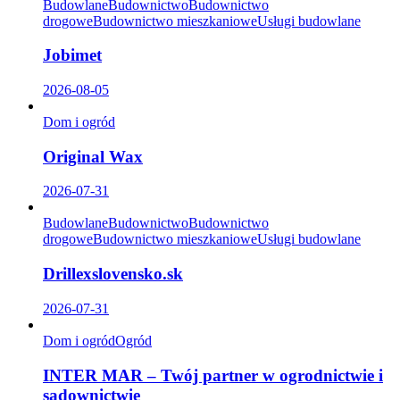
Budowlane
Budownictwo
Budownictwo
drogowe
Budownictwo mieszkaniowe
Usługi budowlane
Jobimet
2026-08-05
Dom i ogród
Original Wax
2026-07-31
Budowlane
Budownictwo
Budownictwo
drogowe
Budownictwo mieszkaniowe
Usługi budowlane
Drillexslovensko.sk
2026-07-31
Dom i ogród
Ogród
INTER MAR – Twój partner w ogrodnictwie i
sadownictwie