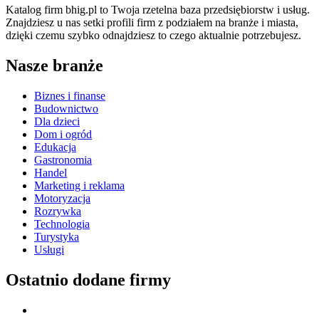
Katalog firm bhig.pl to Twoja rzetelna baza przedsiębiorstw i usług.
Znajdziesz u nas setki profili firm z podziałem na branże i miasta,
dzięki czemu szybko odnajdziesz to czego aktualnie potrzebujesz.
Nasze branże
Biznes i finanse
Budownictwo
Dla dzieci
Dom i ogród
Edukacja
Gastronomia
Handel
Marketing i reklama
Motoryzacja
Rozrywka
Technologia
Turystyka
Usługi
Ostatnio dodane firmy