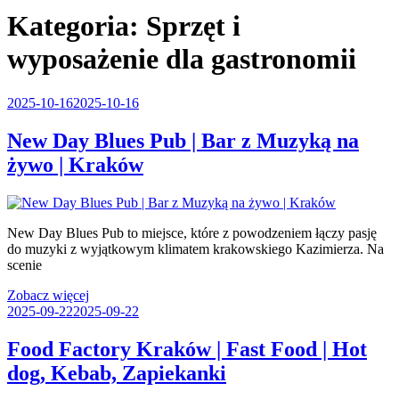
Kategoria:
Sprzęt i
wyposażenie dla gastronomii
2025-10-16
2025-10-16
New Day Blues Pub | Bar z Muzyką na
żywo | Kraków
New Day Blues Pub to miejsce, które z powodzeniem łączy pasję
do muzyki z wyjątkowym klimatem krakowskiego Kazimierza. Na
scenie
Zobacz więcej
2025-09-22
2025-09-22
Food Factory Kraków | Fast Food | Hot
dog, Kebab, Zapiekanki