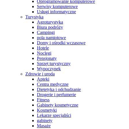
Oprogramowanie komputerowe
Serwisy komputerowe
Usługi informatyczne
Turystyka
Agroturystyka
Biura podróży
Campingi
pola namiotowe
Domy i ośrodki wczasowe
Hotele
Noclegi
Pensjonaty
Sprzęt turystyczny
Wypoczynek
Zdrowie i uroda
Apteki
Centra medyczne
Dietetyka i odchudzanie
Drogerie i perfumerie
Fitness
Gabinety kosmetyczne
Kosmetyki
Lekarze specjaliści
gabinety
Masaże