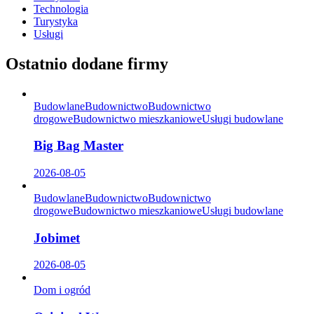
Technologia
Turystyka
Usługi
Ostatnio dodane firmy
Budowlane
Budownictwo
Budownictwo
drogowe
Budownictwo mieszkaniowe
Usługi budowlane
Big Bag Master
2026-08-05
Budowlane
Budownictwo
Budownictwo
drogowe
Budownictwo mieszkaniowe
Usługi budowlane
Jobimet
2026-08-05
Dom i ogród