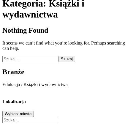
Kategoria:
Książki i
wydawnictwa
Nothing Found
It seems we can’t find what you’re looking for. Perhaps searching
can help.
Szukaj:
Branże
Edukacja
/
Książki i wydawnictwa
Lokalizacja
Wybierz miasto