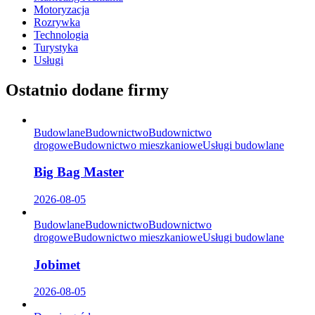
Motoryzacja
Rozrywka
Technologia
Turystyka
Usługi
Ostatnio dodane firmy
Budowlane
Budownictwo
Budownictwo
drogowe
Budownictwo mieszkaniowe
Usługi budowlane
Big Bag Master
2026-08-05
Budowlane
Budownictwo
Budownictwo
drogowe
Budownictwo mieszkaniowe
Usługi budowlane
Jobimet
2026-08-05