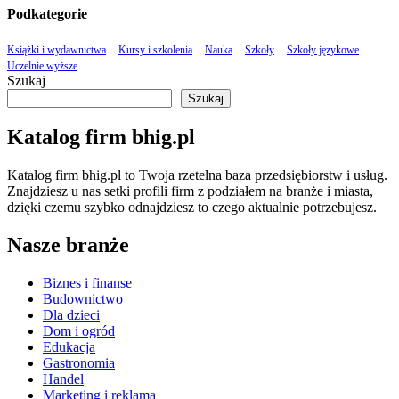
Podkategorie
Książki i wydawnictwa
Kursy i szkolenia
Nauka
Szkoły
Szkoły językowe
Uczelnie wyższe
Szukaj
Szukaj
Katalog firm bhig.pl
Katalog firm bhig.pl to Twoja rzetelna baza przedsiębiorstw i usług.
Znajdziesz u nas setki profili firm z podziałem na branże i miasta,
dzięki czemu szybko odnajdziesz to czego aktualnie potrzebujesz.
Nasze branże
Biznes i finanse
Budownictwo
Dla dzieci
Dom i ogród
Edukacja
Gastronomia
Handel
Marketing i reklama