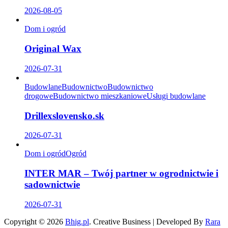
2026-08-05
Dom i ogród
Original Wax
2026-07-31
Budowlane
Budownictwo
Budownictwo
drogowe
Budownictwo mieszkaniowe
Usługi budowlane
Drillexslovensko.sk
2026-07-31
Dom i ogród
Ogród
INTER MAR – Twój partner w ogrodnictwie i
sadownictwie
2026-07-31
Copyright © 2026
Bhig.pl
.
Creative Business | Developed By
Rara