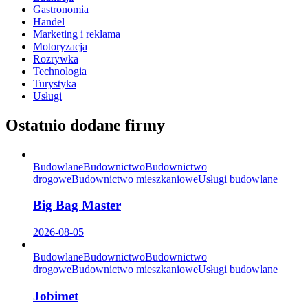
Gastronomia
Handel
Marketing i reklama
Motoryzacja
Rozrywka
Technologia
Turystyka
Usługi
Ostatnio dodane firmy
Budowlane
Budownictwo
Budownictwo
drogowe
Budownictwo mieszkaniowe
Usługi budowlane
Big Bag Master
2026-08-05
Budowlane
Budownictwo
Budownictwo
drogowe
Budownictwo mieszkaniowe
Usługi budowlane
Jobimet