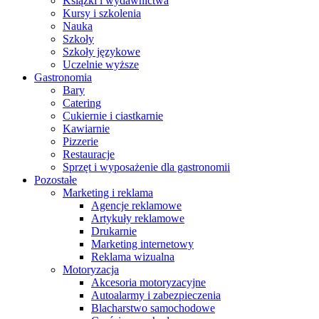
Książki i wydawnictwa
Kursy i szkolenia
Nauka
Szkoły
Szkoły językowe
Uczelnie wyższe
Gastronomia
Bary
Catering
Cukiernie i ciastkarnie
Kawiarnie
Pizzerie
Restauracje
Sprzęt i wyposażenie dla gastronomii
Pozostałe
Marketing i reklama
Agencje reklamowe
Artykuły reklamowe
Drukarnie
Marketing internetowy
Reklama wizualna
Motoryzacja
Akcesoria motoryzacyjne
Autoalarmy i zabezpieczenia
Blacharstwo samochodowe