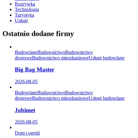
Rozrywka
Technologia
Turystyka
Usługi
Ostatnio dodane firmy
Budowlane
Budownictwo
Budownictwo
drogowe
Budownictwo mieszkaniowe
Usługi budowlane
Big Bag Master
2026-08-05
Budowlane
Budownictwo
Budownictwo
drogowe
Budownictwo mieszkaniowe
Usługi budowlane
Jobimet
2026-08-05
Dom i ogród