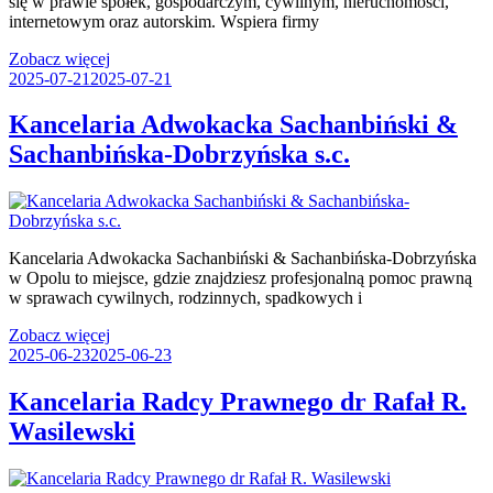
się w prawie spółek, gospodarczym, cywilnym, nieruchomości,
internetowym oraz autorskim. Wspiera firmy
Zobacz więcej
2025-07-21
2025-07-21
Kancelaria Adwokacka Sachanbiński &
Sachanbińska-Dobrzyńska s.c.
Kancelaria Adwokacka Sachanbiński & Sachanbińska-Dobrzyńska
w Opolu to miejsce, gdzie znajdziesz profesjonalną pomoc prawną
w sprawach cywilnych, rodzinnych, spadkowych i
Zobacz więcej
2025-06-23
2025-06-23
Kancelaria Radcy Prawnego dr Rafał R.
Wasilewski