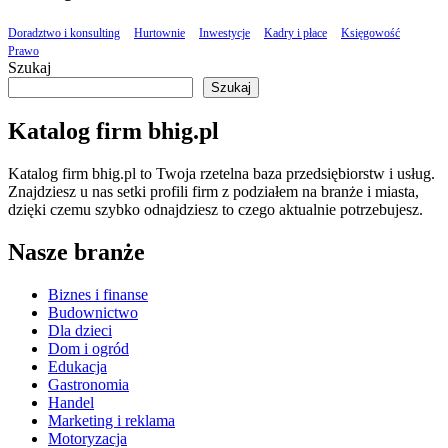
Doradztwo i konsulting
Hurtownie
Inwestycje
Kadry i płace
Księgowość
Prawo
Szukaj
Szukaj
Katalog firm bhig.pl
Katalog firm bhig.pl to Twoja rzetelna baza przedsiębiorstw i usług.
Znajdziesz u nas setki profili firm z podziałem na branże i miasta,
dzięki czemu szybko odnajdziesz to czego aktualnie potrzebujesz.
Nasze branże
Biznes i finanse
Budownictwo
Dla dzieci
Dom i ogród
Edukacja
Gastronomia
Handel
Marketing i reklama
Motoryzacja