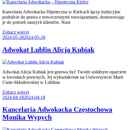
Kancelaria Adwokacka Hipoteczna w Kielcach łączy tradycyjne
podejście do prawa z nowoczesnymi rozwiązaniami, dostosowując
je do potrzeb naszych klientów. Nasz
Zobacz więcej
2024-05-28
2024-05-28
Adwokat Lublin Alicja Kubiak
Adwokat Alicja Kubiak jest gotowa być Twoim solidnym oparciem
w kwestiach prawnych. Jej wykształcenie na Uniwersytecie Marii
Curie-Skłodowskiej w Lublinie
Zobacz więcej
2024-04-18
2024-04-18
Kancelaria Adwokacka Częstochowa
Monika Wypych