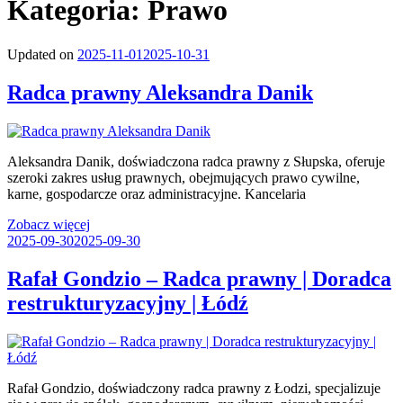
Kategoria:
Prawo
Updated on
2025-11-01
2025-10-31
Radca prawny Aleksandra Danik
Aleksandra Danik, doświadczona radca prawny z Słupska, oferuje
szeroki zakres usług prawnych, obejmujących prawo cywilne,
karne, gospodarcze oraz administracyjne. Kancelaria
Zobacz więcej
2025-09-30
2025-09-30
Rafał Gondzio – Radca prawny | Doradca
restrukturyzacyjny | Łódź
Rafał Gondzio, doświadczony radca prawny z Łodzi, specjalizuje