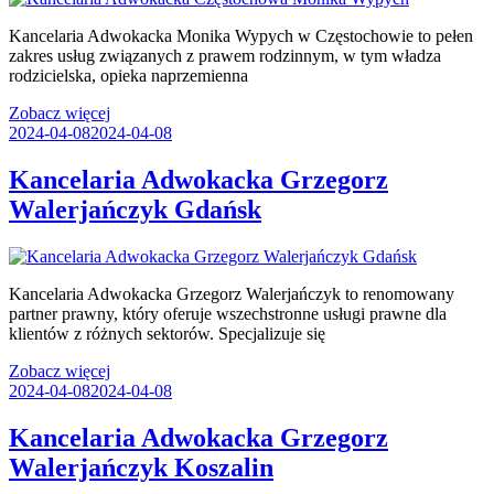
Kancelaria Adwokacka Monika Wypych w Częstochowie to pełen
zakres usług związanych z prawem rodzinnym, w tym władza
rodzicielska, opieka naprzemienna
Zobacz więcej
2024-04-08
2024-04-08
Kancelaria Adwokacka Grzegorz
Walerjańczyk Gdańsk
Kancelaria Adwokacka Grzegorz Walerjańczyk to renomowany
partner prawny, który oferuje wszechstronne usługi prawne dla
klientów z różnych sektorów. Specjalizuje się
Zobacz więcej
2024-04-08
2024-04-08
Kancelaria Adwokacka Grzegorz
Walerjańczyk Koszalin