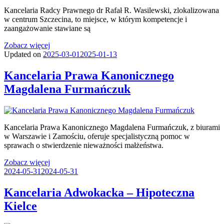
Kancelaria Radcy Prawnego dr Rafał R. Wasilewski, zlokalizowana
w centrum Szczecina, to miejsce, w którym kompetencje i
zaangażowanie stawiane są
Zobacz więcej
Updated on
2025-03-01
2025-01-13
Kancelaria Prawa Kanonicznego
Magdalena Furmańczuk
Kancelaria Prawa Kanonicznego Magdalena Furmańczuk, z biurami
w Warszawie i Zamościu, oferuje specjalistyczną pomoc w
sprawach o stwierdzenie nieważności małżeństwa.
Zobacz więcej
2024-05-31
2024-05-31
Kancelaria Adwokacka – Hipoteczna
Kielce