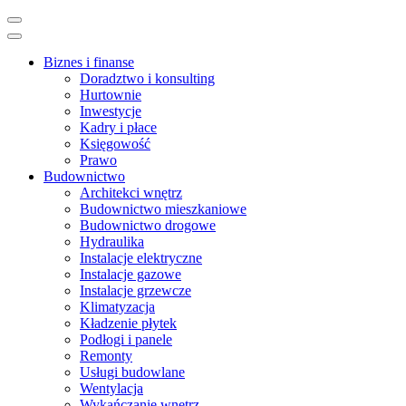
Skip
to
content
Biznes i finanse
(Press
Doradztwo i konsulting
Enter)
Hurtownie
Inwestycje
Kadry i płace
Księgowość
Prawo
Budownictwo
Architekci wnętrz
Budownictwo mieszkaniowe
Budownictwo drogowe
Hydraulika
Instalacje elektryczne
Instalacje gazowe
Instalacje grzewcze
Klimatyzacja
Kładzenie płytek
Podłogi i panele
Remonty
Usługi budowlane
Wentylacja
Wykańczanie wnętrz