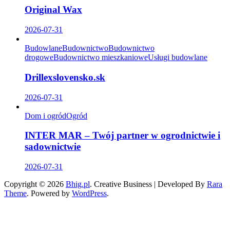
Original Wax
2026-07-31
Budowlane
Budownictwo
Budownictwo
drogowe
Budownictwo mieszkaniowe
Usługi budowlane
Drillexslovensko.sk
2026-07-31
Dom i ogród
Ogród
INTER MAR – Twój partner w ogrodnictwie i
sadownictwie
2026-07-31
Copyright © 2026
Bhig.pl
.
Creative Business | Developed By
Rara
Theme
.
Powered by
WordPress
.