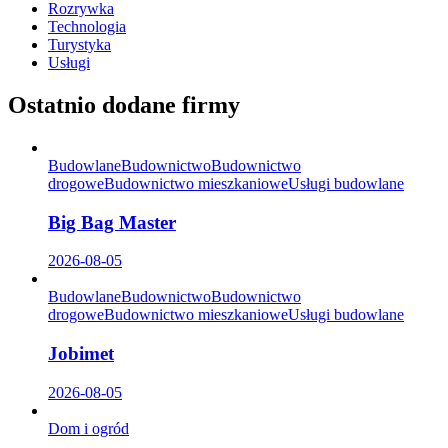
Rozrywka
Technologia
Turystyka
Usługi
Ostatnio dodane firmy
Budowlane
Budownictwo
Budownictwo
drogowe
Budownictwo mieszkaniowe
Usługi budowlane
Big Bag Master
2026-08-05
Budowlane
Budownictwo
Budownictwo
drogowe
Budownictwo mieszkaniowe
Usługi budowlane
Jobimet
2026-08-05
Dom i ogród