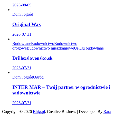
2026-08-05
Dom i ogród
Original Wax
2026-07-31
Budowlane
Budownictwo
Budownictwo
drogowe
Budownictwo mieszkaniowe
Usługi budowlane
Drillexslovensko.sk
2026-07-31
Dom i ogród
Ogród
INTER MAR – Twój partner w ogrodnictwie i
sadownictwie
2026-07-31
Copyright © 2026
Bhig.pl
.
Creative Business | Developed By
Rara