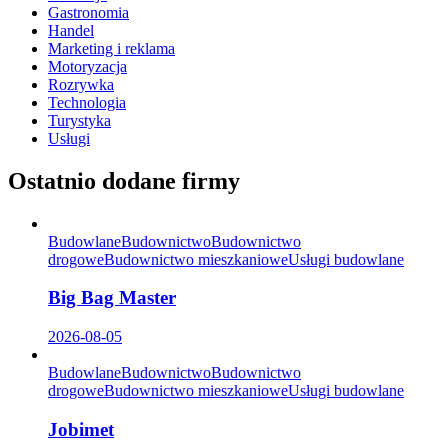
Gastronomia
Handel
Marketing i reklama
Motoryzacja
Rozrywka
Technologia
Turystyka
Usługi
Ostatnio dodane firmy
Budowlane
Budownictwo
Budownictwo
drogowe
Budownictwo mieszkaniowe
Usługi budowlane
Big Bag Master
2026-08-05
Budowlane
Budownictwo
Budownictwo
drogowe
Budownictwo mieszkaniowe
Usługi budowlane
Jobimet