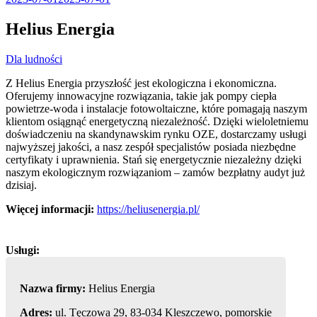
Helius Energia
Dla ludności
Z Helius Energia przyszłość jest ekologiczna i ekonomiczna.
Oferujemy innowacyjne rozwiązania, takie jak pompy ciepła
powietrze-woda i instalacje fotowoltaiczne, które
pomagają naszym
klientom osiągnąć energetyczną niezależność. Dzięki wieloletniemu
doświadczeniu na skandynawskim rynku OZE, dostarczamy usługi
najwyższej jakości, a nasz zespół specjalistów posiada niezbędne
certyfikaty i uprawnienia. Stań się energetycznie niezależny dzięki
naszym ekologicznym rozwiązaniom – zamów bezpłatny audyt już
dzisiaj.
Więcej informacji:
https://heliusenergia.pl/
Nazwa firmy:
Helius Energia
Adres:
ul. Tęczowa 29, 83-034 Kleszczewo, pomorskie