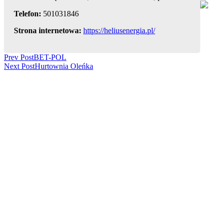
Telefon:
501031846
Strona internetowa:
https://heliusenergia.pl/
Post
Prev Post
BET-POL
Next Post
Hurtownia Oleńka
Navigation