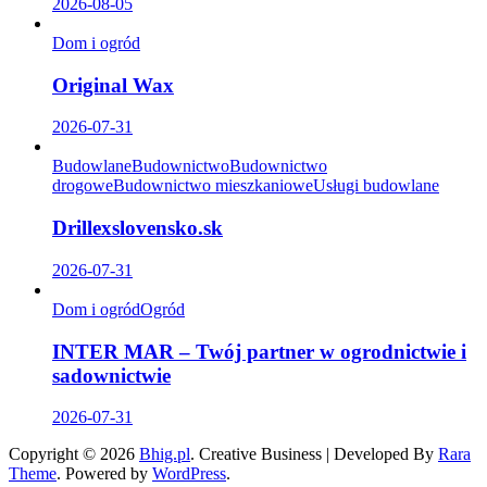
2026-08-05
Dom i ogród
Original Wax
2026-07-31
Budowlane
Budownictwo
Budownictwo
drogowe
Budownictwo mieszkaniowe
Usługi budowlane
Drillexslovensko.sk
2026-07-31
Dom i ogród
Ogród
INTER MAR – Twój partner w ogrodnictwie i
sadownictwie
2026-07-31
Copyright © 2026
Bhig.pl
.
Creative Business | Developed By
Rara
Theme
.
Powered by
WordPress
.