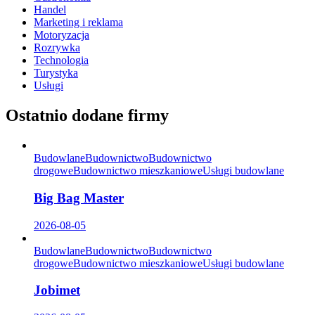
Handel
Marketing i reklama
Motoryzacja
Rozrywka
Technologia
Turystyka
Usługi
Ostatnio dodane firmy
Budowlane
Budownictwo
Budownictwo
drogowe
Budownictwo mieszkaniowe
Usługi budowlane
Big Bag Master
2026-08-05
Budowlane
Budownictwo
Budownictwo
drogowe
Budownictwo mieszkaniowe
Usługi budowlane
Jobimet