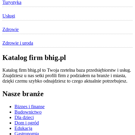
Turystyka
Usługi
Zdrowie
Zdrowie i uroda
Katalog firm bhig.pl
Katalog firm bhig.pl to Twoja rzetelna baza przedsiębiorstw i usług.
Znajdziesz u nas setki profili firm z podziałem na branże i miasta,
dzięki czemu szybko odnajdziesz to czego aktualnie potrzebujesz.
Nasze branże
Biznes i finanse
Budownictwo
Dla dzieci
Dom i ogród
Edukacja
Gastronomia