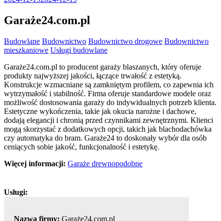
Garaże24.com.pl
Budowlane
Budownictwo
Budownictwo drogowe
Budownictwo
mieszkaniowe
Usługi budowlane
Garaże24.com.pl to producent garaży blaszanych, który oferuje
produkty najwyższej jakości, łączące trwałość z estetyką.
Konstrukcje wzmacniane są zamkniętym profilem, co
zapewnia ich
wytrzymałość i stabilność. Firma oferuje standardowe modele oraz
możliwość dostosowania garaży do indywidualnych potrzeb klienta.
Estetyczne wykończenia, takie jak okucia narożne i dachowe,
dodają elegancji i chronią przed czynnikami zewnętrznymi. Klienci
mogą skorzystać z dodatkowych opcji, takich jak blachodachówka
czy automatyka do bram. Garaże24 to doskonały wybór dla osób
ceniących sobie jakość, funkcjonalność i estetykę.
Więcej informacji:
Garaże drewnopodobne
Nazwa firmy:
Garaże24.com.pl