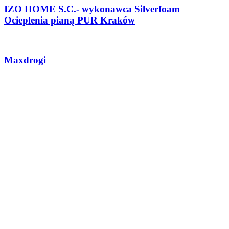
IZO HOME S.C.- wykonawca Silverfoam
Ocieplenia pianą PUR Kraków
Maxdrogi