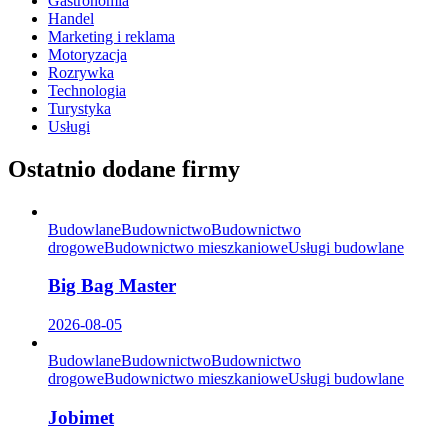
Gastronomia
Handel
Marketing i reklama
Motoryzacja
Rozrywka
Technologia
Turystyka
Usługi
Ostatnio dodane firmy
Budowlane
Budownictwo
Budownictwo
drogowe
Budownictwo mieszkaniowe
Usługi budowlane
Big Bag Master
2026-08-05
Budowlane
Budownictwo
Budownictwo
drogowe
Budownictwo mieszkaniowe
Usługi budowlane
Jobimet