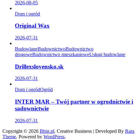
2026-08-05
Dom i ogród
Original Wax
2026-07-31
Budowlane
Budownictwo
Budownictwo
drogowe
Budownictwo mieszkaniowe
Usługi budowlane
Drillexslovensko.sk
2026-07-31
Dom i ogród
Ogród
INTER MAR – Twój partner w ogrodnictwie i
sadownictwie
2026-07-31
Copyright © 2026
Bhig.pl
.
Creative Business | Developed By
Rara
Theme
.
Powered by
WordPress
.