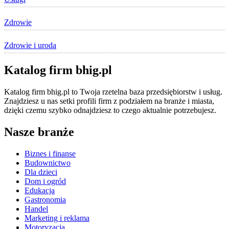
Zdrowie
Zdrowie i uroda
Katalog firm bhig.pl
Katalog firm bhig.pl to Twoja rzetelna baza przedsiębiorstw i usług.
Znajdziesz u nas setki profili firm z podziałem na branże i miasta,
dzięki czemu szybko odnajdziesz to czego aktualnie potrzebujesz.
Nasze branże
Biznes i finanse
Budownictwo
Dla dzieci
Dom i ogród
Edukacja
Gastronomia
Handel
Marketing i reklama
Motoryzacja