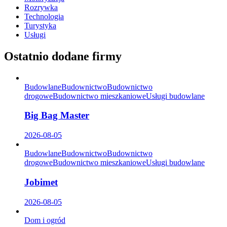
Rozrywka
Technologia
Turystyka
Usługi
Ostatnio dodane firmy
Budowlane
Budownictwo
Budownictwo
drogowe
Budownictwo mieszkaniowe
Usługi budowlane
Big Bag Master
2026-08-05
Budowlane
Budownictwo
Budownictwo
drogowe
Budownictwo mieszkaniowe
Usługi budowlane
Jobimet
2026-08-05
Dom i ogród